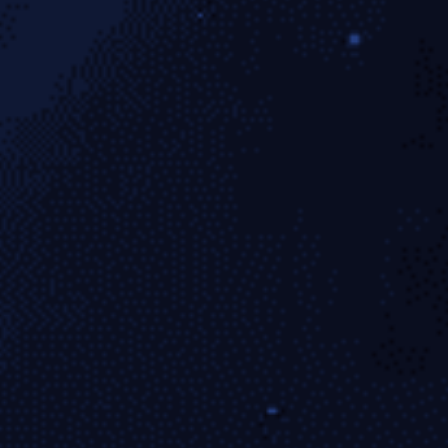
4.9 / 5.0
已突破
2,000,000+
下载量
版网站登录入口-bet(中国)
畅，体验全面。
夜模式、语言自定义、赛事收
可读性与观赛效率。