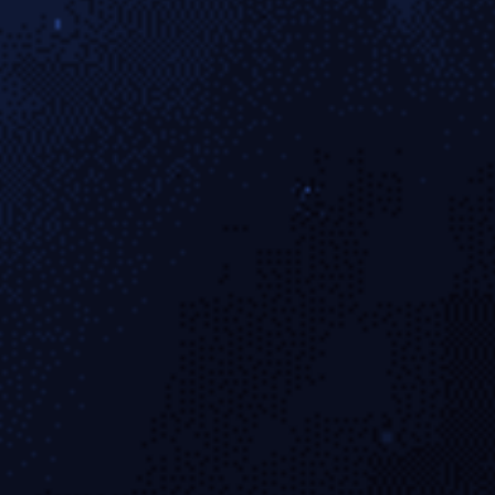
您遇到技术问题、账户疑问，或希望了解功能详情，我
et网站入口 致力于为广大体育爱好者打造一个公开