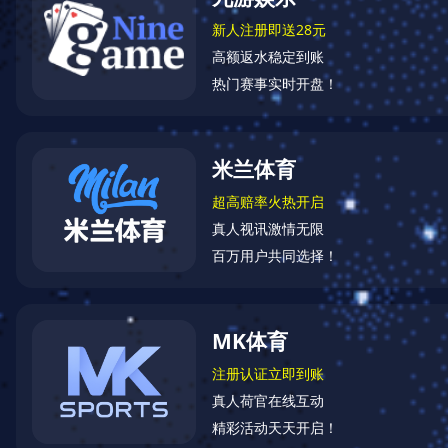
关于bet网站入口
bet网站入口是一家融合科技创新与全球视野的体育赛事服
于为用户提供高效、可信赖的互动观赛体验。 从数据同步
从终端兼容到多语言支持，我们不断突破技术边界，构建智
迟、高稳定的服务体系。 每一次点击，都体现我们对用户
专业。