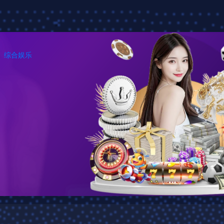
App下载
公司介绍
体育头条
PP与网页版入口｜畅享全球体
足球、篮球、电竞等项目的赛事资讯与数据内容， 
，聚焦热门体育内容， 助您轻松获取赛事动态，掌
手机App
网页版