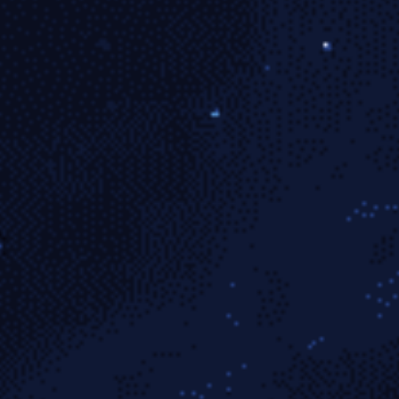
03. 支持哪些终端设备？
用户权
04. 我的资料安全吗？
05. 客服支持时间？
06. 观看直播是否收费？
02.
点击页
账户安
03.
支持多种
据服务
04.
我们采用
bet(