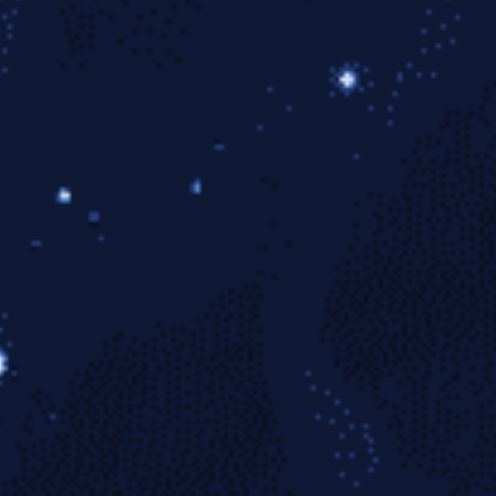
内容专区
，提供高帧率直播与赛事专题
除赛事直播外，还提供赛后
式体育服务平台。
常见问题解答
bet网站入口 平台过程中最关心的问题，我们整理了详细说明，
功能、安全保障与使用体验等方面，帮助您全面了解服务内容。
 平台是否合法？
bet网站入口 拥有合规的运营资质，严格遵守数据保护法规与行业