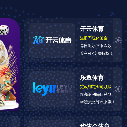
注册入口
育赛事与数据服务
支持
APP下载
与
网页使用
，每日同步更
握比赛节奏。