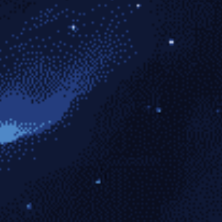
05.
平台客
们都将
06.
平台提
透明、
bet网站入口 App
全场景·全功能·全终端